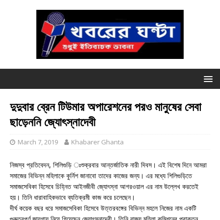
দুদুবার ব্রেন টিউমার অপারেশনের পরও মানুষের সেবা
ছাড়েননি জ্যোৎস্নাদেবী
March 7, 2019
Khabarer Ghanta
নিজস্ব প্রতিবেদন, শিলিগুড়ি ঃশুক্রবার আন্তর্জাতিক নারী দিবস। এই বিশেষ দিনে আমরা
সমাজের বিভিন্ন মহিলাকে কুর্নিশ জানাবো তাদের কাজের জন্য। এর মধ্যে শিলিগুড়িতে
সমাজসেবিকা হিসেবে চিহ্নিত আইনজীবী জ্যোৎস্না আগরওয়াল এর নাম উল্লেখ করতেই
হয়। তিনি ধারাবাহিকভাবে ব্যতিক্রমী কাজ করে চলেছেন।
দীর্ঘ কয়েক বছর ধরে সমাজসেবিকা হিসেবে উত্তরবঙ্গের বিভিন্ন মহলে নিজের নাম একটি
গুরুত্বপূর্ণ জায়গায় নিয়ে গিয়েছেন জ্যোৎস্নাদেবী। তিনি রাজ্য মহিলা কমিশনের প্রাক্তন