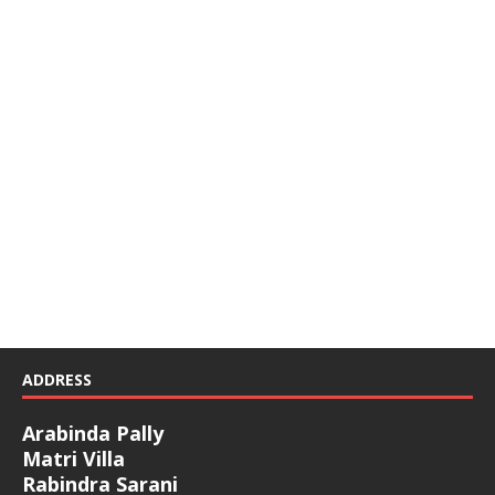
ADDRESS
Arabinda Pally
Matri Villa
Rabindra Sarani