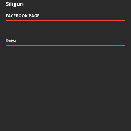
Siliguri
FACEBOOK PAGE
বিজ্ঞাপন