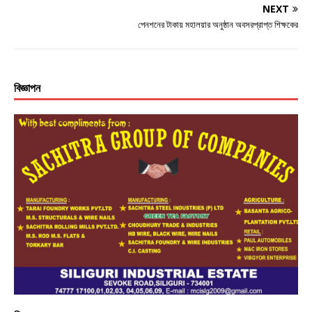
NEXT
পেনশনের টাকায় মহালয়ার অনুষ্ঠান অবসরপ্রাপ্ত শিক্ষকের
বিজ্ঞাপন