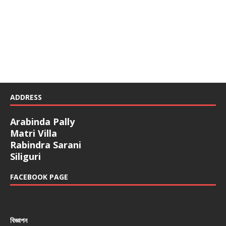
ADDRESS
Arabinda Pally
Matri Villa
Rabindra Sarani
Siliguri
FACEBOOK PAGE
বিজ্ঞাপন