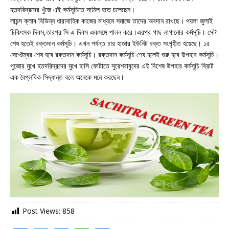
হতদরিদ্রদের খুঁজে এই কর্মসূচিতে সামিল হতে চলেছেন।
লায়ন্স ক্লাব বিভিন্ন ধারাবাহিক কাজের মাধ্যমে সমাজে তাদের অবদান রাখছে। পয়লা জুলাই
চিকিৎসক দিবস,তারপর সি এ দিবস একসঙ্গে পালন করে।এরপর গাছ লাগানোর কর্মসূচি। সেটা
শেষ হতেই রক্তদান কর্মসূচি। এখন পর্যন্ত চার হাজার ইউনিট রক্ত সংগৃহীত হয়েছে। ১৫
সেপ্টেম্বর শেষ হবে রক্তদান কর্মসূচি। রক্তদান কর্মসূচি শেষ হলেই শুরু হবে উপহার কর্মসূচি।
পুজোর মুখে হতদরিদ্রদের মুখে হাসি ফোটাতে সুরেশবাবুদের এই বিশেষ উপহার কর্মসূচি বিরাট
এক বৈপ্লবিক সিদ্ধান্ত বলে অনেকে মনে করছেন।
Post Views:
858