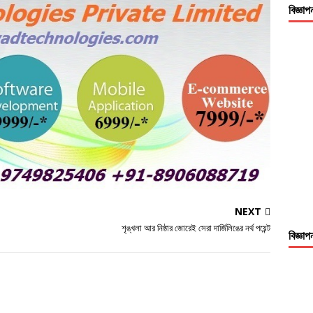
বিজ্ঞাপ
NEXT
শৃঙ্খলা আর নিষ্ঠার জোরেই সেরা দার্জিলিঙের নর্থ পয়েন্ট
বিজ্ঞাপ