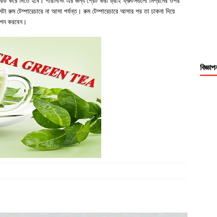
প্রেড করে দিতে হবে। গারনিসিং এর জন্য গ্রেট করা ড্রাই ফ্রুটসগুলো মিশ্রনের ওপর
টা রুম টেম্পারেচারে না আসা পর্যন্ত। রুম টেম্পারেচারে আসার পর তা ঢাকনা দিয়ে
বেশন করবেন।
বিজ্ঞাপ