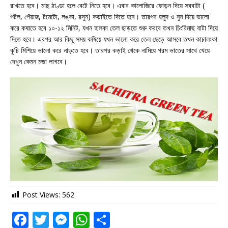
রাখতে হবে। মাছ ঠাণ্ডা হলে বেটে নিতে হবে। এবার কালোজিরে ফোড়ন দিয়ে সববাটা (
পটল, পেঁয়াজ, টমেটো, লঙ্কা, রসুন) কড়াইতে দিতে হবে। তারপর হলুদ ও নুন দিয়ে ভালো
করে কষাতে হবে ১০-১২ মিনিট, যখন হালকা তেল ছাড়তে শুরু করবে তখন চিংরিমাছ বাটা দিয়ে
দিতে হবে। এরপর আর কিছু সময় কষিয়ে যখন ভালো করে তেল ছেড়ে আসবে তখন কাচালংকা
কুচি মিশিয়ে ভালো করে নাড়তে হবে। তারপর কড়াই থেকে নামিয়ে গরম ভাতের সাথে খেয়ে
দেখুন কেমন মজা লাগবে।
Post Views:
562
F
T
M
W
S