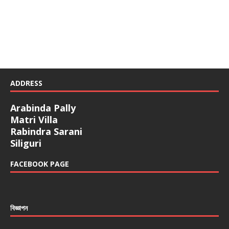
ADDRESS
Arabinda Pally
Matri Villa
Rabindra Sarani
Siliguri
FACEBOOK PAGE
বিজ্ঞাপন