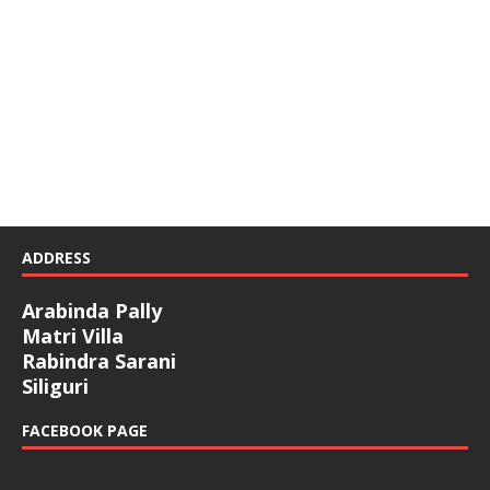
ADDRESS
Arabinda Pally
Matri Villa
Rabindra Sarani
Siliguri
FACEBOOK PAGE