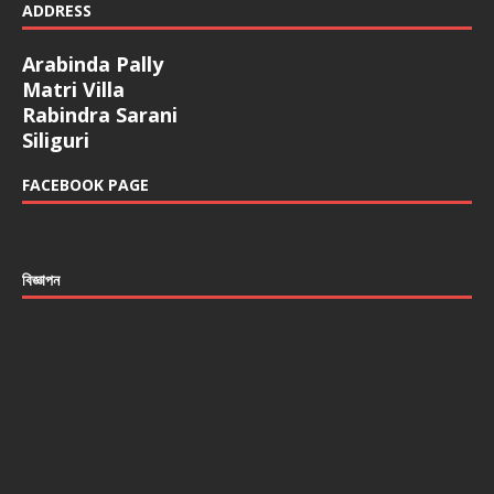
ADDRESS
Arabinda Pally
Matri Villa
Rabindra Sarani
Siliguri
FACEBOOK PAGE
বিজ্ঞাপন