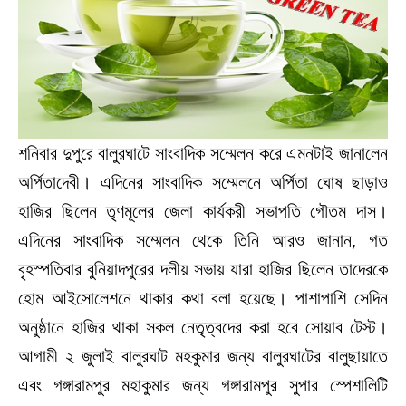
শনিবার দুপুরে বালুরঘাটে সাংবাদিক সম্মেলন করে এমনটাই জানালেন
অর্পিতাদেবী। এদিনের সাংবাদিক সম্মেলনে অর্পিতা ঘোষ ছাড়াও
হাজির ছিলেন তৃণমূলের জেলা কার্যকরী সভাপতি গৌতম দাস।
এদিনের সাংবাদিক সম্মেলন থেকে তিনি আরও জানান, গত
বৃহস্পতিবার বুনিয়াদপুরের দলীয় সভায় যারা হাজির ছিলেন তাদেরকে
হোম আইসোলেশনে থাকার কথা বলা হয়েছে। পাশাপাশি সেদিন
অনুষ্ঠানে হাজির থাকা সকল নেতৃত্বদের করা হবে সোয়াব টেস্ট।
আগামী ২ জুলাই বালুরঘাট মহকুমার জন্য বালুরঘাটের বালুছায়াতে
এবং গঙ্গারামপুর মহাকুমার জন্য গঙ্গারামপুর সুপার স্পেশালিটি