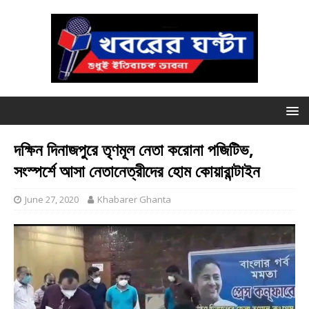
দক্ষিন দিনাজপুরে তৃণমূল নেতা করোনা পজিটিভ,
সংস্পর্শে আসা নেতানেত্রীদের হোম কোয়ারান্টাইন
June 27, 2020
Khabarer Ghanta