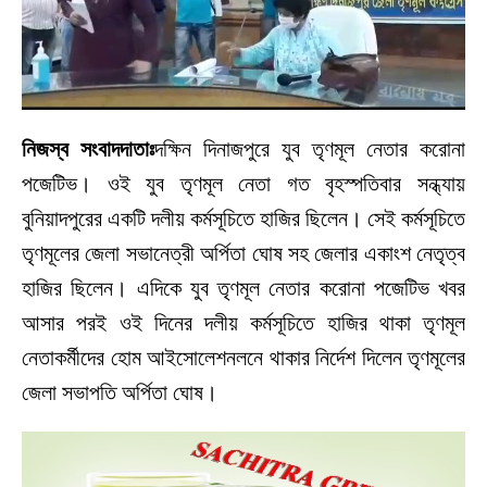
নিজস্ব সংবাদদাতাঃ
দক্ষিন দিনাজপুরে যুব তৃণমূল নেতার করোনা
পজেটিভ। ওই যুব তৃণমূল নেতা গত বৃহস্পতিবার সন্ধ্যায়
বুনিয়াদপুরের একটি দলীয় কর্মসূচিতে হাজির ছিলেন। সেই কর্মসূচিতে
তৃণমূলের জেলা সভানেত্রী অর্পিতা ঘোষ সহ জেলার একাংশ নেতৃত্ব
হাজির ছিলেন। এদিকে যুব তৃণমূল নেতার করোনা পজেটিভ খবর
আসার পরই ওই দিনের দলীয় কর্মসূচিতে হাজির থাকা তৃণমূল
নেতাকর্মীদের হোম আইসোলেশনলনে থাকার নির্দেশ দিলেন তৃণমূলের
জেলা সভাপতি অর্পিতা ঘোষ।