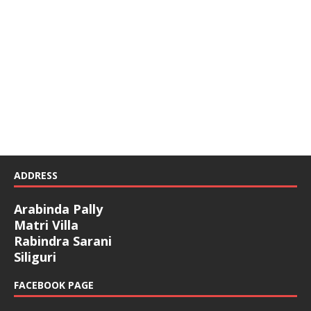
ADDRESS
Arabinda Pally
Matri Villa
Rabindra Sarani
Siliguri
FACEBOOK PAGE