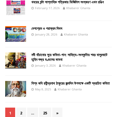
খবরের ঘন্টা সাপ্তাহিক পত্রিকার ডিজিটাল সংস্করণ এখন রঙিন
February 17, 2026
Khabarer Ghanta
দেশপ্রেম ও পরাক্রম দিবস
January 28, 2026
Khabarer Ghanta
নদী বাঁচানোর সুরে কবিতা-গান: সাহিত্য–সংস্কৃতির শহর বালুরঘাটে
তুহিন শুভ্র মণ্ডলের ভাবনা
January 3, 2026
Khabarer Ghanta
বিশ্ব কবি রবীন্দ্রনাথ ঠাকুরের জন্মদিন উপলক্ষে একটি স্বরচিত কবিতা
May 8, 2025
Khabarer Ghanta
1
2
…
25
»