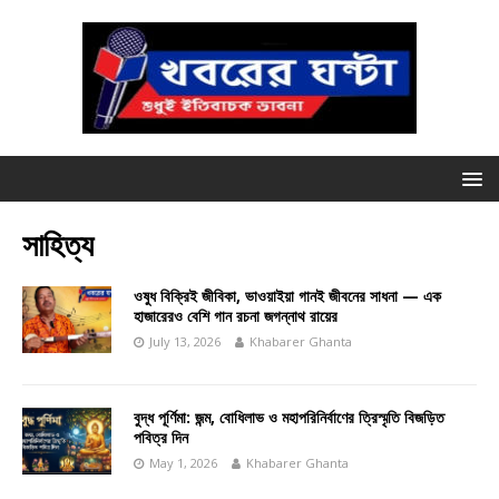
সাহিত্য
ওষুধ বিক্রিই জীবিকা, ভাওয়াইয়া গানই জীবনের সাধনা — এক
হাজারেরও বেশি গান রচনা জগন্নাথ রায়ের
July 13, 2026
Khabarer Ghanta
বুদ্ধ পূর্ণিমা: জন্ম, বোধিলাভ ও মহাপরিনির্বাণের ত্রিস্মৃতি বিজড়িত
পবিত্র দিন
May 1, 2026
Khabarer Ghanta