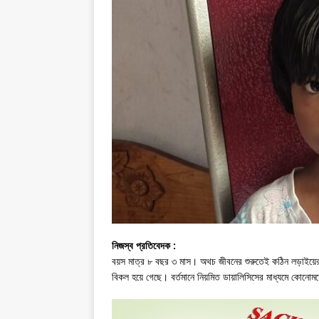
নিজস্ব প্রতিবেদক :
বয়স মাত্র ৮ বছর ৩ মাস। অথচ জীবনের শুরুতেই কঠিন লড়াইয়ের মুখ
বিকল হয়ে গেছে। বর্তমানে নিয়মিত ডায়ালিসিসের মাধ্যমে কোনোমতে