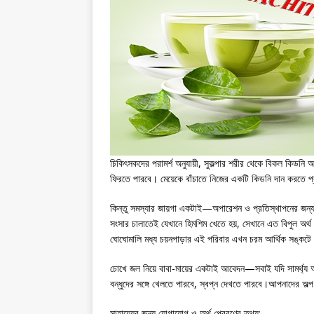
চিকিৎসকদের পরামর্শ অনুযায়ী, সুকল্পার শরীর থেকে বিকল কিডন
ফিরতে পারবে। মেয়েকে বাঁচাতে নিজের একটি কিডনি দান করতে প
কিন্তু সমস্যার জায়গা একটাই—অপারেশন ও প্রতিস্থাপনের জন্য 
সংসার চালাতেই যেখানে হিমশিম খেতে হয়, সেখানে এত বিপুল অর্থ 
ঘোঘোমালি মধ্য চয়নপাড়ার এই পরিবার এখন চরম আর্থিক সঙ্কটে 
চোখে জল নিয়ে বাবা-মায়ের একটাই আবেদন—সবাই যদি সামর্থ্য অনুয
বন্ধুদের সঙ্গে খেলতে পারবে, স্বপ্ন দেখতে পারবে।আপনাদের অল্
সাহায্যের জন্য যোগাযোগ ও অর্থ প্রেরণের তথ্য: