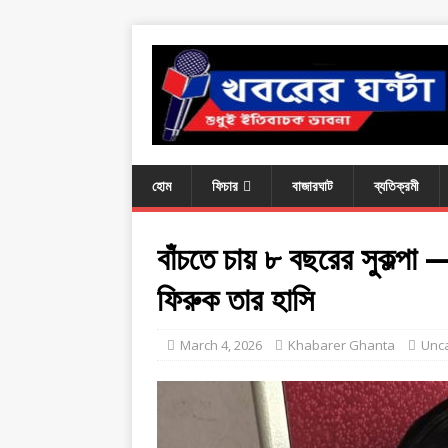
হোম
ফিচার
বাজারঘাট
ব্যতিক্রমী
বাঁচতে চায় ৮ বছরের সুকল্পা
ফিরুক তার হাসি
March 4, 2026
Khabarer Ghanta
Unc