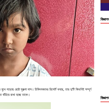
বিজ্ঞাপ
ে পড়েছে ছোট্ট সুকল্পা দাস। চিকিৎসকদের রিপোর্ট বলছে, তার দু’টি কিডনিই সম্পূর্ণ
 বাঁচিয়ে রাখা হচ্ছে তাকে।
বিজ্ঞাপ