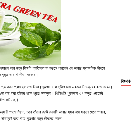
ি অপসারণ করে নতুন কিডনি প্রতিস্থাপন করতে পারলেই সে আবার স্বাভাবিক জীবনে
্রস্তুত তার মা গীতা সরকার।
বিজ্ঞাপ
প্রয়োজন প্রায় ২৫ লক্ষ টাকা।সুকল্পার বাবা সুদীপ দাস একজন দিনমজুরের কাজ করেন।
জোগাড় করা তাঁদের পক্ষে প্রায় অসম্ভব। শিলিগুড়ি পুরসভার ৩৭ নম্বর ওয়ার্ডের
দিন কাটাচ্ছে।
ায়ী পাশে দাঁড়ান, তবে তাঁদের ছোট্ট মেয়েটি আবার সুস্থ হয়ে স্কুলে যেতে পারবে,
প সাহায্যই হতে পারে সুকল্পার নতুন জীবনের আলো।