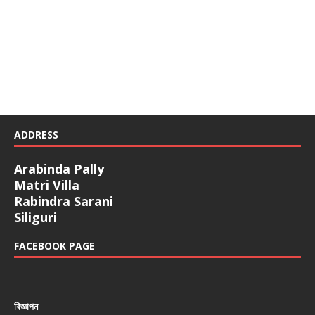
ADDRESS
Arabinda Pally
Matri Villa
Rabindra Sarani
Siliguri
FACEBOOK PAGE
বিজ্ঞাপন