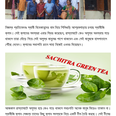
নিজস্ব প্রতিবেদনঃ স্বামী বিবেকানন্দের নাম নিয়ে শিলিগুড়ি আশ্রমপাড়ায় চলছে স্বামীজি
ক্লাব। সেই ক্লাবের সদস্যরা এবার স্থির করেছেন, রাস্তাঘাটে কেও অসুস্থ অবস্থায় পড়ে
থাকলে তারা দৌড়ে গিয়ে সেই অসুস্থ মানুষের পাশে থাকবেন এবং সেই মানুষকে হাসপাতালে
পৌঁছে দেবেন। ক্লাবের সভাপতি রতন সাহা নিজেই এখবর দিয়েছেন।
আজকাল রাস্তাঘাটে অসুস্থ হয়ে কেও পড়ে থাকলে পথচলতি অনেক মানুষ ফিরেও তাকান না।
স্বামীজি ক্লাব সেজন্য তাদের কিছু ক্লাব সদস্যকে নিয়ে একটি টীম তৈরি করছে। সেই টীমের