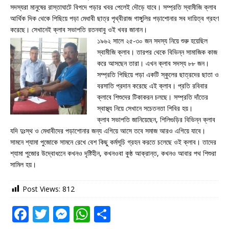
সদস্যরা মানুষের রাস্তাঘাটে বিপদে পড়ার খবর পেলেই দৌড়ে যাবে। সম্প্রতি স্বামীজি ক্লাব
আর্থিক দিক থেকে পিছিয়ে পড়া মেধাবী ছাত্র পৃথ্বীরাজ গাঙ্গুলির পড়াশোনার সব দায়িত্ব গ্রহণ
করেছে। সেখানেই ক্লাব সভাপতি রতনবাবু ওই খবর জানান।
১৯৬২ সালে ২৫-৩০ জন সদস্য নিয়ে শুরু হয়েছিল
স্বামীজি ক্লাব। তারপর থেকে বিভিন্ন সামাজিক কাজ
করে আসছেন তারা। এখন ক্লাব সদস্য ৮৮ জন।
সম্প্রতি পিছিয়ে পড়া একটি স্কুলের ছাত্রদের ছাতা ও
বরসাতি প্রদান করেছে এই ক্লাব। প্রতি রবিবার
ক্লাবে শিশুদের টিকাকরন চলছে। সম্প্রতি দাঁতের
স্বাস্থ্য নিয়ে সেখানে সচেতনতা শিবির হয়।
ক্লাব সভাপতি জানিয়েছেন, শিলিগুড়ির বিভিন্ন ক্লাব
যদি দুঃস্থ ও মেধাবীদের পড়াশোনার জন্য এগিয়ে আসে তবে সমাজ আরও এগিয়ে যাবে।
সামনে শ্যামা পুজোকে সামনে রেখে বেশ কিছু কর্মসূচি গ্রহন করতে চলেছে ওই ক্লাব। তাদের
শ্যামা পুজোর উদ্বোধনেে কখনও দৃষ্টিহীন, কখনওবা কুষ্ঠ আক্রান্ত, কখনও আবার পথ শিশুরা
সামিল হয়।
Post Views:
812
F
T
M
W
S