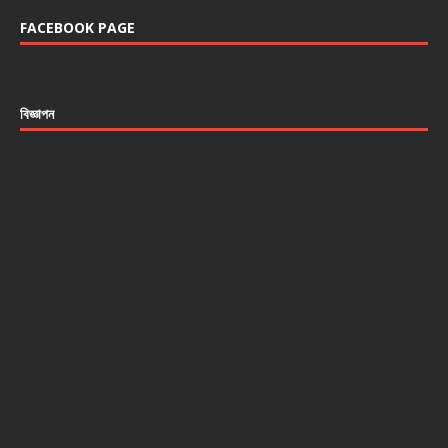
FACEBOOK PAGE
বিজ্ঞাপন