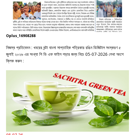
Oplus_16908288
নিজস্ব প্রতিবেদন : খবরের ঘন্টা বাংলা সাপ্তাহিক পত্রিকার রঙিন ডিজিটাল সংস্করণ ৫
জুলাই ২০২৬ এর সংখ্যা পি ডি এফ ফাইল পড়ার জন্য নিচে 05-07-2026 লেখা অংশে
ক্লিক করুন :
05.07.26