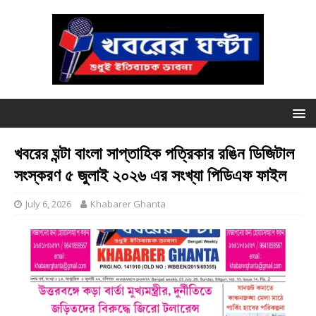
খবরের ঘন্টা বাংলা সাপ্তাহিক পত্রিকার রঙিন ডিজিটাল
সংস্করণ ৫ জুলাই ২০২৬ এর সংখ্যা পিডিএফ ফাইল
July 6, 2026
Khabarer Ghanta