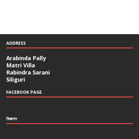
ADDRESS
Arabinda Pally
Matri Villa
Rabindra Sarani
Siliguri
FACEBOOK PAGE
বিজ্ঞাপন