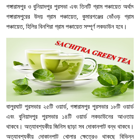
গঙ্গারামপুর ও বুনিয়াদপুর পুরসভা এবং তিনটি গ্রাম পঞ্চায়েত অর্থাৎ
গঙ্গারামপুরের উদয় গ্রাম পঞ্চায়েত, কুমারগঞ্জের ভোঁওড় গ্রাম
পঞ্চায়েত, হিলির বিনশিরা গ্রাম পঞ্চায়েত সম্পূর্ণ লকডাউন হবে।
বালুরঘাট পুরসভার ২৫টি ওয়ার্ড, গঙ্গারামপুর পুরসভার ১৮টি ওয়ার্ড
এবং বুনিয়াদপুর পুরসভার ১৪টি ওয়ার্ড লকডাউনের আওতায়
থাকবে। অত্যাবশ্যকীয় জিনিস ছাড়া সব দোকানপাট বন্ধ থাকবে।
অত্যাবশ্যকীয় দোকানপাট খোলার ক্ষেত্রেও থাকছে বিভিন্ন