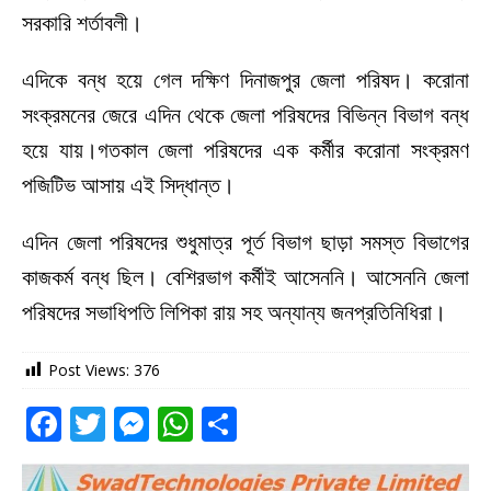
সরকারি শর্তাবলী।
এদিকে বন্ধ হয়ে গেল দক্ষিণ দিনাজপুর জেলা পরিষদ। করোনা
সংক্রমনের জেরে এদিন থেকে জেলা পরিষদের বিভিন্ন বিভাগ বন্ধ
হয়ে যায়।গতকাল জেলা পরিষদের এক কর্মীর করোনা সংক্রমণ
পজিটিভ আসায় এই সিদ্ধান্ত।
এদিন জেলা পরিষদের শুধুমাত্র পূর্ত বিভাগ ছাড়া সমস্ত বিভাগের
কাজকর্ম বন্ধ ছিল। বেশিরভাগ কর্মীই আসেননি। আসেননি জেলা
পরিষদের সভাধিপতি লিপিকা রায় সহ অন্যান্য জনপ্রতিনিধিরা।
Post Views:
376
F
T
M
W
S
a
w
e
h
h