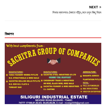
NEXT
লিভার ক্যানসার ঠেকাতে হাঁটুন,মেনে চলুন কিছু নিয়ম
বিজ্ঞাপন