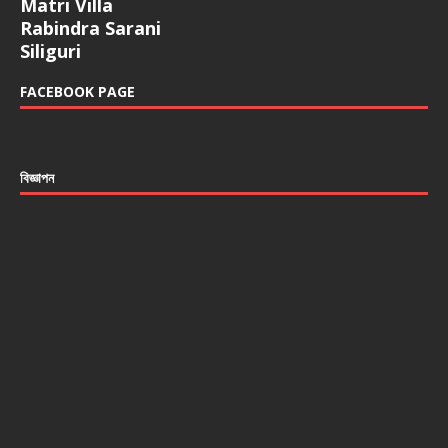
Matri Villa
Rabindra Sarani
Siliguri
FACEBOOK PAGE
বিজ্ঞাপন