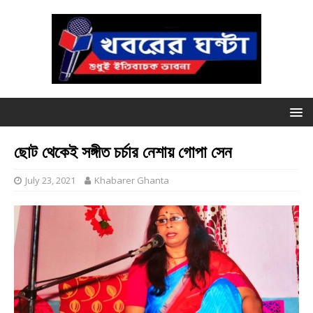
ছোট থেকেই সঙ্গীত চর্চার নেশায় গোপা সেন
July 23, 2021
Khabarer Ghanta