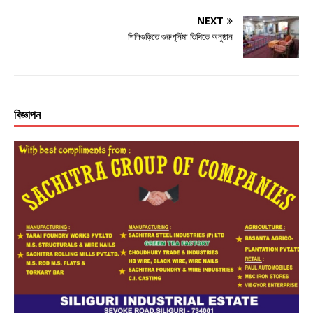
NEXT
শিলিগুড়িতে গুরুপূর্নিমা তিথিতে অনুষ্ঠান
বিজ্ঞাপন