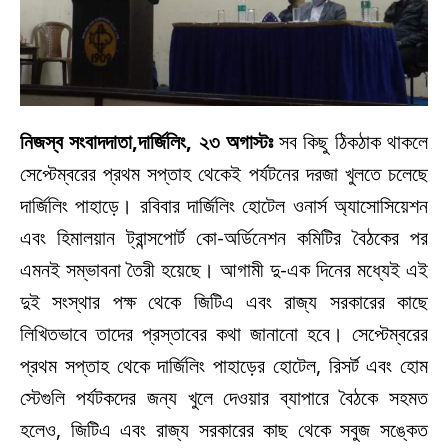
নিজস্ব সংবাদদাতা,দার্জিলিং, ২৩ অগাস্টঃ
সব কিছু ঠিকঠাক থাকলে
সেপ্টেম্বরের প্রথম সপ্তাহ থেকেই পর্যটনের দরজা খুলতে চলেছে
দার্জিলিং পাহাড়ে। রবিবার দার্জিলিং হোটেল ওনার্স অ্যাসোসিয়েশন
এবং হিমালয়ান ট্রান্সপোর্ট কো-অর্ডিনেশন কমিটির বৈঠকের পর
এমনই সম্ভাবনা তৈরী হয়েছে। আগামী দু-এক দিনের মধ্যেই এই
দুই সংস্থার পক্ষ থেকে জিটিএ এবং রাজ্য সরকারের কাছে
লিখিতভাবে তাদের প্রস্তাবের কথা জানানো হবে। সেপ্টেম্বরের
প্রথম সপ্তাহ থেকে দার্জিলিং পাহাড়ের হোটেল, রিসর্ট এবং হোম
স্টেগুলি পর্যটকদের জন্য খুলে দেওয়ার ব্যাপারে বৈঠকে সহমত
হলেও, জিটিএ এবং রাজ্য সরকারের কাছ থেকে সবুজ সঙ্কেত