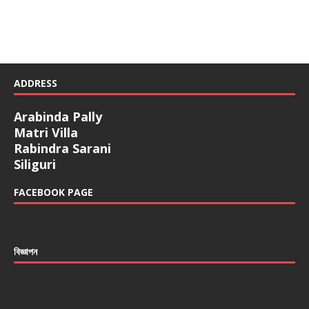
ADDRESS
Arabinda Pally
Matri Villa
Rabindra Sarani
Siliguri
FACEBOOK PAGE
বিজ্ঞাপন