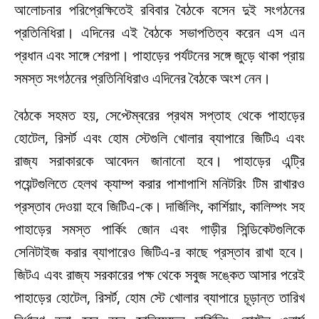
আলোচনার পরিপ্রেক্ষিতেই রবিবার বৈঠকে বসেন দুই সংগঠনের
প্রতিনিধিরা। এদিনের এই বৈঠকে সভাপতিত্ব করেন এস এন
প্রধান এবং সাঙ্গে শেরপা। পাহাড়ের পর্যটনের সঙ্গে জুড়ে থাকা প্রায়
সমস্ত সংগঠনের প্রতিনিধিরাও এদিনের বৈঠকে অংশ নেন।
বৈঠকে সহমত হয়, সেপ্টেম্বরের প্রথম সপ্তাহ থেকে পাহাড়ের
হোটেল, রিসর্ট এবং হোম স্টেগুলি খোলার ব্যাপারে জিটিএ এবং
রাজ্য সরাকারকে আবেদন জানানো হবে। পাহাড়ের এন্ট্রি
পয়েন্টগুলিতে হেলথ ক্যাম্প করার পাশাপাশি মনিটরিং টিম রাখারও
প্রস্তাব দেওয়া হবে জিটিএ-কে। দার্জিলিং, কার্শিয়াং, কালিম্পং সহ
পাহাড়ের সমস্ত পার্কিং জোন এবং গাড়ীর সিন্ডিকেটগুলিকে
সেনিটাইজ করার ব্যাপারেও জিটিএ-র কাছে প্রস্তাব রাখা হবে।
জিটএ এবং রাজ্য সরকারের পক্ষ থেকে সবুজ সঙ্কেত আসার পরেই
পাহাড়ের হোটেল, রিসর্ট, হোম স্টে খোলার ব্যাপারে চূড়ান্ত তারিখ