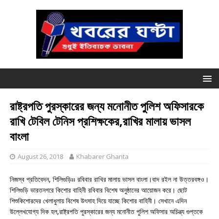
রাষ্ট্রপতি পুরস্কারের জন্য মনোনীত পুলিশ অফিসারকে
রাখি টেবিল টেনিস প্রশিক্ষকের,রাখির মালায় ভাসল
বাংলা
August 26, 2018
Khabarer Ghanta
নিজস্ব প্রতিবেদন, শিলিগুড়িঃঃ রবিবার রাখির মালায় ভাসল বাংলা।বাদ রইল না উত্তরবঙ্গও।
শিলিগুড়ি ভারতনগরে কিশোর বাহিনী রবিবার বিশেষ অনুষ্ঠানের আয়োজন করে। ছোট
শিশুকিশোরদের খেলাধুলায় বিশেষ উৎসাহ দিয়ে যাচ্ছে কিশোর বাহিনী। সেখানে এদিন
উল্লেখযোগ্য দিক হল,রাষ্ট্রপতি পুরস্কারের জন্য মনোনীত পুলিশ অফিসার অচিন্ত্য গুপ্তকে