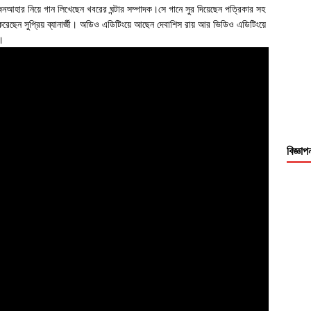
র নিয়ে গান লিখেছেন খবরের ঘন্টার সম্পাদক।সে গানে সুর দিয়েছেন পত্রিকার সহ
ঙ্গা করেছেন সুপ্রিয় ব্যানার্জী। অডিও এডিটিংয়ে আছেন দেবাশিস রায় আর ভিডিও এডিটিংয়ে
।
বিজ্ঞাপ