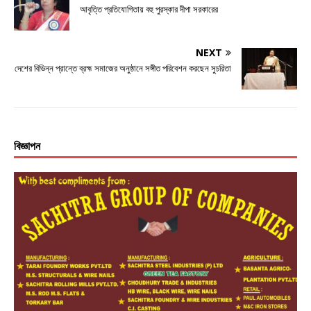
আবৃত্তি প্রতিযোগিতায় বহু পুরস্কার দীপা সরকারের
NEXT
দেশের বিভিন্ন প্রান্তে ব্রহ্ম সমাজের অনুষ্ঠানে সঙ্গীত পরিবেশন করছেন সুচরিতা
বিজ্ঞাপন