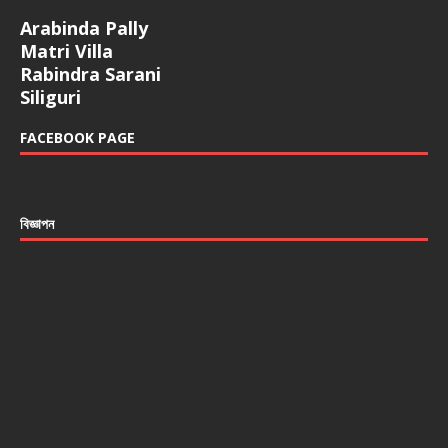
Arabinda Pally
Matri Villa
Rabindra Sarani
Siliguri
FACEBOOK PAGE
বিজ্ঞাপন