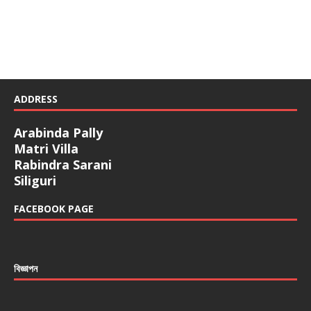
ADDRESS
Arabinda Pally
Matri Villa
Rabindra Sarani
Siliguri
FACEBOOK PAGE
বিজ্ঞাপন