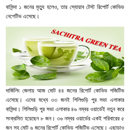
বাসিন্দা ১ জনের মৃত্যু হলেও, তার স্যোয়াব টেস্ট রিপোর্ট কোভিড
নেগেটিভ এসেছে।
দার্জিলিং জেলায় আজ মোট ৪৪ জনের রিপোর্ট কোভিড পজিটিভ
এসেছে। এদের মধ্যে ৩৩ জনই শিলিগুড়ি পুর সভা এলাকার
বাসিন্দা। শিলিগুড়ি পুর সভা এলাকার ৪৬ নম্বর ওয়ার্ডেই নতুন করে
সংক্রমিত হয়েছেন ৮ জন। ৩৬ নম্বর ওয়ার্ডের একই পরিবারের ৫
জন সহ মোট ৬ জনের রিপোর্ট কোভিড পজিটিভ এসেছে। এছাড়াও