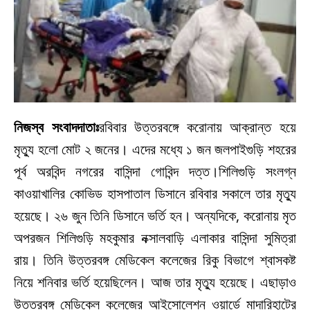
নিজস্ব সংবাদদাতাঃ
রবিবার উত্তরবঙ্গে করোনায় আক্রান্ত হয়ে
মৃত্যু হলো মোট ২ জনের। এদের মধ্যে ১ জন জলপাইগুড়ি শহরের
পূর্ব অরবিন্দ নগরের বাসিন্দা গোবিন্দ দত্ত।শিলিগুড়ি সংলগ্ন
কাওয়াখালির কোভিড হাসপাতাল ডিসানে রবিবার সকালে তার মৃত্যু
হয়েছে। ২৬ জুন তিনি ডিসানে ভর্তি হন। অন্যদিকে, করোনায় মৃত
অপরজন শিলিগুড়ি মহকুমার নক্সালবাড়ি এলাকার বাসিন্দা সুমিত্রা
রায়। তিনি উত্তরবঙ্গ মেডিকেল কলেজের রিকু বিভাগে শ্বাসকষ্ট
নিয়ে শনিবার ভর্তি হয়েছিলেন। আজ তার মৃত্যু হয়েছে। এছাড়াও
উত্তরবঙ্গ মেডিকেল কলেজের আইসোলেশন ওয়ার্ডে মাদারিহাটের