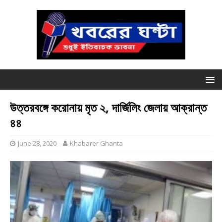
উত্তরবঙ্গে করোনায় মৃত ২, দার্জিলিং জেলায় আক্রান্ত
৪৪
June 28, 2020
Khabarer Ghanta