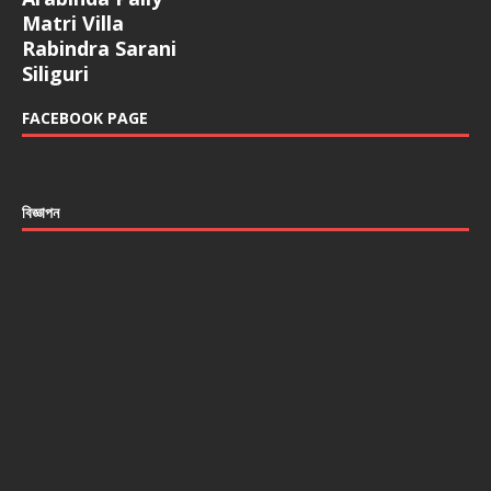
Matri Villa
Rabindra Sarani
Siliguri
FACEBOOK PAGE
বিজ্ঞাপন