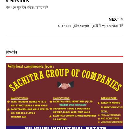
PREVIOUS
বাজ পড়ে মৃত তিন মহিলা, আহত আট
NEXT
চা বাগানের শ্রমিক মহল্লায় স্যানিটারি প্যাড ও খাতা বিলি
বিজ্ঞাপন