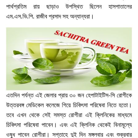
পার্থপ্রতিম রায় ছাড়াও উপস্থিত ছিলেন হাসপাতালের
এম.এস.ভি.পি. রাজীব প্রসাদ সহ অন্যান্যরা।
এতদিন পর্যন্ত এই জেলার প্রায় ৩০ জন হেপাটাইটিস-সি রোগীকে
উত্তরবঙ্গ মেডিকেল কলেজে গিয়ে চিকিৎসা পরিষেবা নিতে হতো।
তবে এখন থেকে সেই সমস্ত রোগীরা এই ক্লিনিকের মাধ্যমে
চিকিৎসা পরিষেবা পাবেন। এবং এই ক্লিনিক থেকেই বিনামূল্যে
ওষুধ পাবেন রোগীরা। সপ্তাহে দুই দিন মঙ্গলবার এবং শুক্রবার