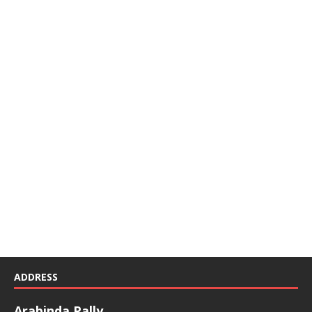
ADDRESS
Arabinda Pally