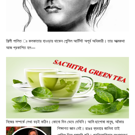
শিল্পী পালিত ঃ কলকাতার হাওড়ায় থাকেন পেন্সিল আর্টিস্ট অপূর্ব অধিকারী। তার আত্মকথা
আজ প্রকাশিত হল—
নিজের সম্পর্কে লেখা বড়ই কঠিন। কোনো দিন ভেবে দেখিনি। আমি ছাপোষা মানুষ, আঁকার
শিক্ষাগত জ্ঞান নেই। রঙের
ব্যবহার জানিনা তাই
পেন্সিল দিয়ে ঘষাঘষি করি। প্রতিযোগিতায় অংশগ্রহণ