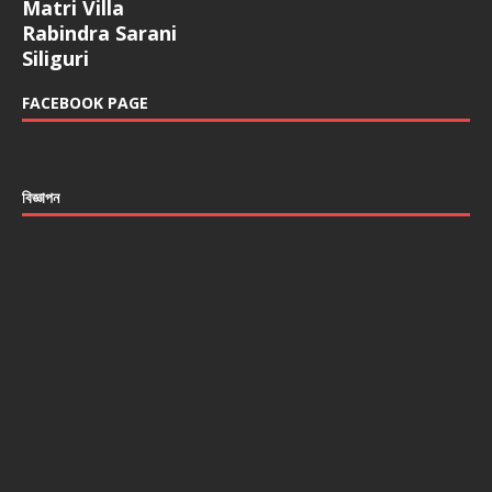
Matri Villa
Rabindra Sarani
Siliguri
FACEBOOK PAGE
বিজ্ঞাপন