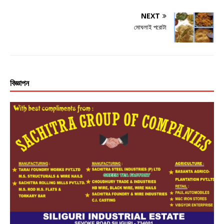
NEXT
মোঘলাই পরোটা
বিজ্ঞাপন