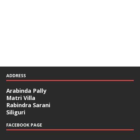
ADDRESS
Arabinda Pally
Matri Villa
Rabindra Sarani
Siliguri
FACEBOOK PAGE