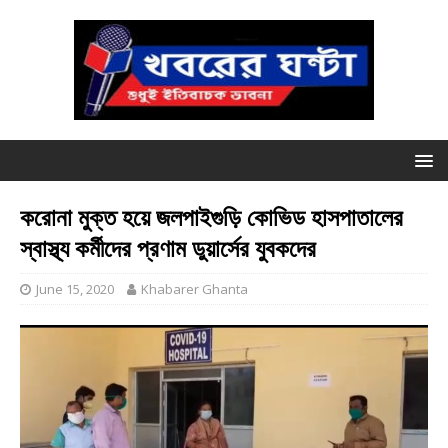
করোনা মুক্ত হয়ে জলপাইগুড়ি কোভিড হাসপাতালের
স্বাস্থ্য কর্মীদের প্রণাম ডুয়ার্সের যুবকদের
June 15, 2020
Khabarer Ghanta