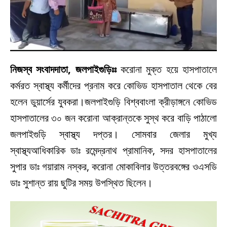
নিজস্ব সংবাদদাতা, জলপাইগুড়িঃঃ
করোনা মুক্ত হয়ে হাসপাতালে
কর্মরত স্বাস্থ্য কর্মীদের প্রনাম করে কোভিড হাসপাতাল থেকে বের
হলেন ডুয়ার্সের যুবকরা।জলপাইগুড়ি বিশ্ববাংলা ক্রীড়াঙ্গনে কোভিড
হাসপাতালের ৩০ জন করোনা আক্রান্তকে সুস্থ করে বাড়ি পাঠালো
জলপাইগুড়ি স্বাস্থ্য দপ্তর। সোমবার জেলার মুখ্য
স্বাস্থ্যআধিকারিক ডাঃ রমেন্দ্রনাথ প্রামানিক, সদর হাসপাতালের
সুপার ডাঃ গয়ারাম নস্কর, করোনা মোকাবিলার উত্তরবঙ্গের ওএসডি
ডাঃ সুশান্ত রায় ছুটির সময় উপস্থিত ছিলেন।