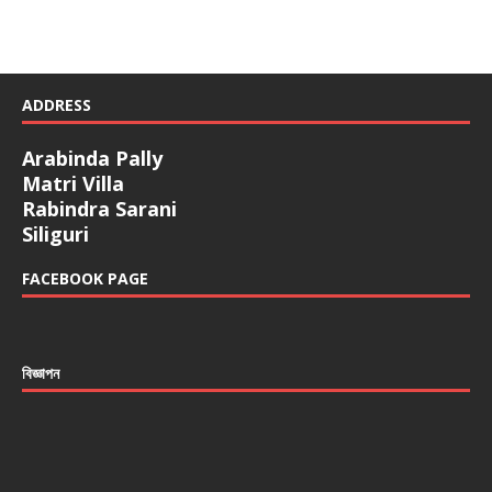
ADDRESS
Arabinda Pally
Matri Villa
Rabindra Sarani
Siliguri
FACEBOOK PAGE
বিজ্ঞাপন