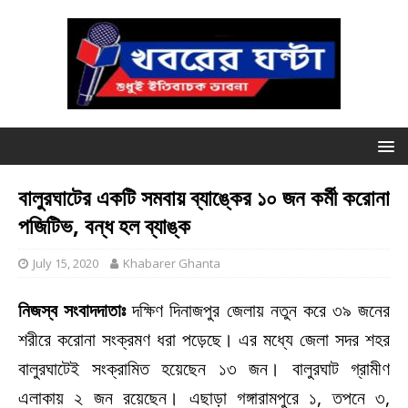
বালুরঘাটের একটি সমবায় ব্যাঙ্কের ১০ জন কর্মী করোনা
পজিটিভ, বন্ধ হল ব্যাঙ্ক
July 15, 2020
Khabarer Ghanta
নিজস্ব সংবাদদাতাঃ
দক্ষিণ দিনাজপুর জেলায় নতুন করে ৩৯ জনের
শরীরে করোনা সংক্রমণ ধরা পড়েছে। এর মধ্যে জেলা সদর শহর
বালুরঘাটেই সংক্রামিত হয়েছেন ১৩ জন। বালুরঘাট গ্রামীণ
এলাকায় ২ জন রয়েছেন। এছাড়া গঙ্গারামপুরে ১, তপনে ৩,