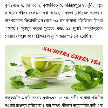
কুমারগঞ্জে ৭, হিলিতে ২, কুশমন্ডিতে ৩, হরিরামপুরে ৪, বুনিয়াদপুরে
৪ জনের শরীরে সংক্রমণ ধরা পড়েছে। মালদা মেডিকেল কলেজ ও
হাসপাতালের ভিআরডিএল থেকে ৩৯ জন করোনা পজিটিভের রিপোর্ট
এসেছে। স্বাস্থ্য দপ্তর সূত্রের খবর, ১১ জুলাই আক্রান্তদের
সোয়াব সংগ্রহ করে পরীক্ষার জন্য মালদায় পাঠানো হয়েছিল।
বালুরঘাটের একটি সমবায় ব্যাঙ্কের ১০ জন কর্মীর করোনা পজিটিভ
হওয়ায় চাঞ্চল্য ছড়িয়েছে। যার মধ্যে পাঁচজন বালুরঘাটের কর্মী এবং