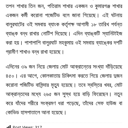
তপন শাখার তিন জন, পতিরাম শাখার একজন ও কুমারগঞ্জ শাখার
একজন কর্মী করোনা পজেটিভ বলে জানা গিয়েছে। এই ঘটনায়
বালুরঘাটের ওই সমবায় ব্যাংক কর্তৃপক্ষ আগামী ১৮ তারিখ পর্যন্ত
ব্যাঙ্ক বন্ধ রাখার নোটিশ দিয়েছে। এদিন ব্যাঙ্কটি স্যানিটাইজ
করা হয়। পাশাপাশি বালুরঘাট মহকুমায় ওই সমবায় ব্যাঙ্কের দশটি
গ্রামীণ শাখাও বন্ধ রাখা হয়েছে।
এদিনের ৩৯ জন নিয়ে জেলায় মোট আক্রান্তের সংখ্যা দাঁড়িয়েছে
৪৫০। এর আগে, কোলকাতায় চিকিৎসা করতে গিয়ে জেলায় দুজন
করোনা পজিটিভ বাসিন্দার মৃত্যু হয়েছে। তবে স্বস্তির খবর, মোট
আক্রান্তদের মধ্যে ২৬৫ জন সুস্থ হয়ে বাড়ি ফিরেছেন। নতুন
করে যাঁদের শরীরে সংক্রমণ ধরা পড়েছে, তাঁদের সেফ হাউজ বা
কোভিড হাসপাতালে আনা হয়েছে।
Post Views:
317