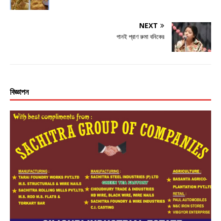
NEXT
গানই প্রাণ রুমা বনিকের
বিজ্ঞাপন