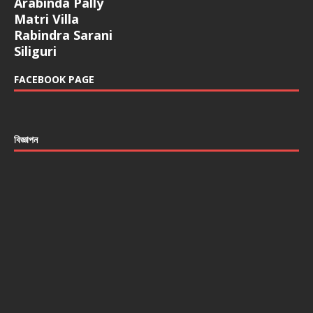
Arabinda Pally
Matri Villa
Rabindra Sarani
Siliguri
FACEBOOK PAGE
বিজ্ঞাপন