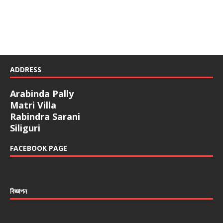
ADDRESS
Arabinda Pally
Matri Villa
Rabindra Sarani
Siliguri
FACEBOOK PAGE
বিজ্ঞাপন