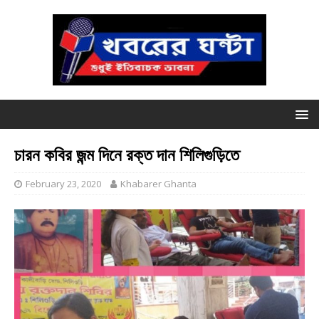
চারন কবির জন্ম দিনে রক্ত দান শিলিগুড়িতে
February 23, 2020
Khabarer Ghanta