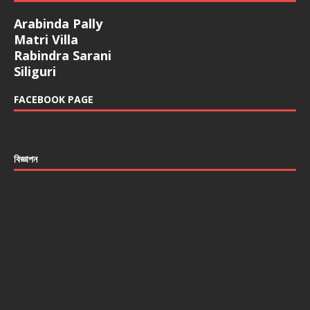
Arabinda Pally
Matri Villa
Rabindra Sarani
Siliguri
FACEBOOK PAGE
বিজ্ঞাপন