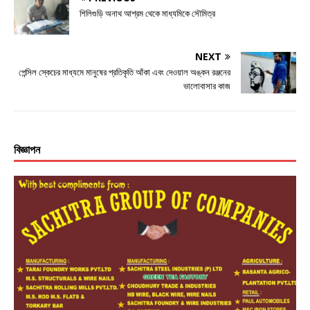
শিলিগুড়ি অনাথ আশ্রম থেকে মাধ্যমিকে সৌমিত্র
NEXT
পেন্সিল স্কেচের মাধ্যমে মানুষের প্রতিকৃতি আঁকা এবং দেওয়াল অঙ্কন রঞ্জনের
ভালোবাসার কাজ
বিজ্ঞাপন