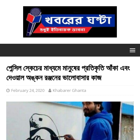
পেন্সিল স্কেচের মাধ্যমে মানুষের প্রতিকৃতি আঁকা এবং
দেওয়াল অঙ্কন রঞ্জনের ভালোবাসার কাজ
February 24, 2020
Khabarer Ghanta