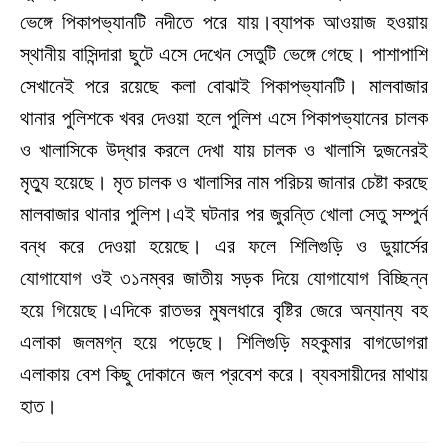
ভেঙ্গে পিকাপভ্যানটি নদীতে পরে যায়।ব্যাপক আওয়াজ হওয়ায়
স্থানীয় বাসিন্দারা ছুটে এসে দেখেন সেতুটি ভেঙ্গে গেছে। পাশাপাশি
সেখানেই পরে রয়েছে কলা বোঝাই পিকাপভ্যানটি। মালবাজার
থানার পুলিশকে খবর দেওয়া হলে পুলিশ এসে পিকাপভ্যানের চালক
ও খালাসিকে উদ্ধার করলে দেখা যায় চালক ও খালাসি দুজনেরই
মৃত্যু হয়েছে। মৃত চালক ও খালাসির নাম পরিচয় জানার চেষ্টা করছে
মালবাজার থানার পুলিশ।এই ঘটনার পর জুরন্তি খোলা সেতু সম্পুর্ন
বন্ধ করে দেওয়া হয়েছে। এর ফলে শিলিগুড়ি ও ডুয়ার্সের
যোগাযোগ ওই ৩১নম্বর জাতীয় সড়ক দিয়ে যোগাযোগ বিচ্ছিন্ন
হয়ে গিয়েছে।এদিকে রাতভর মুষলধারে বৃষ্টির জেরে অন্যান্য বহ
এলাকা জলমগ্ন হয়ে পড়েছে। শিলিগুড়ি মহকুমার বাগডোগরা
এলাকায় বেশ কিছু দোকানে জল প্রবেশ করে। ব্যবসায়ীদের মাথায়
হাত।