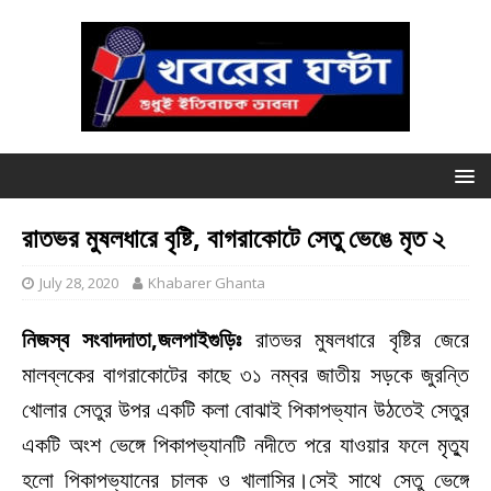
রাতভর মুষলধারে বৃষ্টি, বাগরাকোটে সেতু ভেঙে মৃত ২
July 28, 2020
Khabarer Ghanta
নিজস্ব সংবাদদাতা,জলপাইগুড়িঃ
রাতভর মুষলধারে বৃষ্টির জেরে
মালব্লকের বাগরাকোটের কাছে ৩১ নম্বর জাতীয় সড়কে জুরন্তি
খোলার সেতুর উপর একটি কলা বোঝাই পিকাপভ্যান উঠতেই সেতুর
একটি অংশ ভেঙ্গে পিকাপভ্যানটি নদীতে পরে যাওয়ার ফলে মৃত্যু
হলো পিকাপভ্যানের চালক ও খালাসির।সেই সাথে সেতু ভেঙ্গে