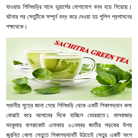
যাওয়ায় শিলিগুড়ির সাথে ডুয়ার্সের যোগাযোগ বন্ধ হয়ে গিয়েছে।
ঘটনার পর সেতুটিকে সম্পুর্ন বন্ধ করে দেওয়া হয় পুলিশ প্রশাসনের
পক্ষথেকে।
স্থানীয় সুত্রে জানা গেছে শিলিগুড়ি থেকে একটি পিকাপভ্যান কলা
বোঝাই করে আসামের দিকে যাচ্ছিল ভোররাতে। মালবাজার
মহকুমার বাগরাকোট এলাকায় ৩১নম্বর জাতীয় সড়কের উপর
জুরন্তি খোলা সেতুতে পিকাপভ্যানটি উঠতেই সেতুর একটি অংশ