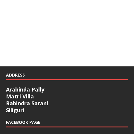
ADDRESS
Arabinda Pally
Matri Villa
Rabindra Sarani
Siliguri
FACEBOOK PAGE