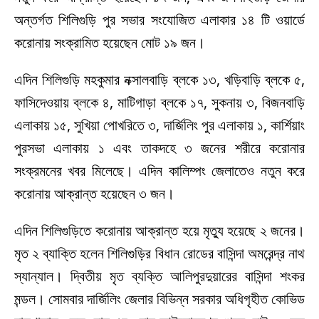
অন্তর্গত শিলিগুড়ি পুর সভার সংযোজিত এলাকার ১৪ টি ওয়ার্ডে
করোনায় সংক্রামিত হয়েছেন মোট ১৯ জন।
এদিন শিলিগুড়ি মহকুমার নক্সালবাড়ি ব্লকে ১৩, খড়িবাড়ি ব্লকে ৫,
ফাসিদেওয়ায় ব্লকে ৪, মাটিগাড়া ব্লকে ১৭, সুকনায় ৩, বিজনবাড়ি
এলাকায় ১৫, সুখিয়া পোখরিতে ৩, দার্জিলিং পুর এলাকায় ১, কার্শিয়াং
পুরসভা এলাকায় ১ এবং তাকদহে ৩ জনের শরীরে করোনার
সংক্রমনের খবর মিলেছে। এদিন কালিম্পং জেলাতেও নতুন করে
করোনায় আক্রান্ত হয়েছেন ৩ জন।
এদিন শিলিগুড়িতে করোনায় আক্রান্ত হয়ে মৃত্যু হয়েছে ২ জনের।
মৃত ২ ব্যাক্তি হলেন শিলিগুড়ির বিধান রোডের বাসিন্দা অমরেন্দ্র নাথ
স্যান্যাল। দ্বিতীয় মৃত ব্যক্তি আলিপুরদুয়ারের বাসিন্দা শংকর
মন্ডল। সোমবার দার্জিলিং জেলার বিভিন্ন সরকার অধিগৃহীত কোভিড