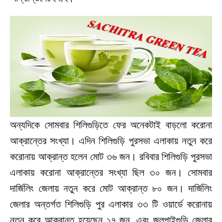
অন্যদিকে সোমবার শিলিগুড়িতে ফের অনেকটাই বাড়লো করোনা
আক্রান্তের সংখ্যা। এদিন শিলিগুড়ি পুরসভা এলাকায় নতুন করে
করোনায় আক্রান্ত হলেন মোট ৩৬ জন। রবিবার শিলিগুড়ি পুরসভা
এলাকায় করোনা আক্রান্তের সংখ্যা ছিল ৩০ জন। সোমবার
দার্জিলিং জেলায় নতুন করে মোট আক্রান্ত ৮০ জন। দার্জিলিং
জেলার অন্তর্গত শিলিগুড়ি পুর এলাকার ৩৩ টি ওয়ার্ডে করোনায়
নতুন করে আক্রান্ত হয়েছেন ১৭ জন, এবং জলপাইগুড়ি জেলার