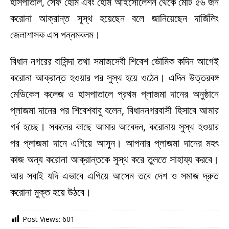
হাসপাতাল, সেফ হোম এবং হোম আইসোলেশন থেকে মোট ৫৬ জন
করোনা আক্রান্ত সুস্থ হয়েছেন বলে জানিয়েছেন দার্জিলিং
জেলাশাসক এস পন্নমবলম।
বিধান নগরের বাসিন্দা তথা সমাজসেবী শিবেশ ভৌমিক কদিন আগেই
করোনা আক্রান্ত হওয়ার পর সুস্থ হয়ে ওঠেন। এদিন উত্তরবঙ্গ
মেডিকেল কলেজ ও হাসপাতালে প্রথম প্লাজমা দানের অনুষ্ঠানে
প্লাজমা দানের পর শিবেশবাবু বলেন, বিধাননগরবাসী হিসাবে আমার
গর্ব হচ্ছে। সকলের কাছে আমার আবেদন, করোনায় সুস্থ হওয়ার
পর প্লাজমা দানে এগিয়ে আসুন। আপনার প্লাজমা দানের মহৎ
কাজ অন্য করোনা আক্রান্তকে সুস্থ করে তুলতে সাহায্য করবে।
আর সবাই যদি এভাবে এগিয়ে আসেন তবে দেশ ও সমাজ দ্রুত
করোনা মুক্ত হয়ে উঠবে।
Post Views:
601