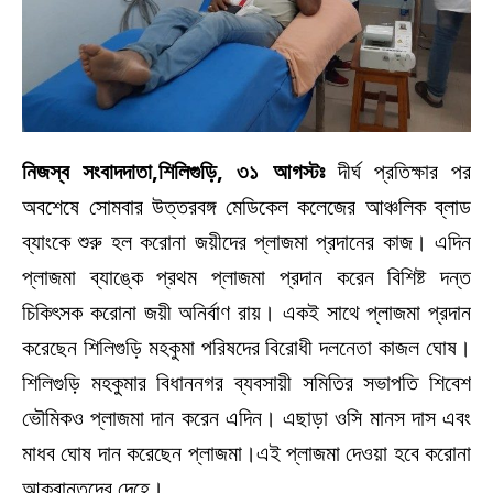
নিজস্ব সংবাদদাতা,শিলিগুড়ি, ৩১ আগস্টঃ
দীর্ঘ প্রতিক্ষার পর
অবশেষে সোমবার উত্তরবঙ্গ মেডিকেল কলেজের আঞ্চলিক ব্লাড
ব্যাংকে শুরু হল করোনা জয়ীদের প্লাজমা প্রদানের কাজ। এদিন
প্লাজমা ব্যাঙ্কে প্রথম প্লাজমা প্রদান করেন বিশিষ্ট দন্ত
চিকিৎসক করোনা জয়ী অনির্বাণ রায়। একই সাথে প্লাজমা প্রদান
করেছেন শিলিগুড়ি মহকুমা পরিষদের বিরোধী দলনেতা কাজল ঘোষ।
শিলিগুড়ি মহকুমার বিধাননগর ব্যবসায়ী সমিতির সভাপতি শিবেশ
ভৌমিকও প্লাজমা দান করেন এদিন। এছাড়া ওসি মানস দাস এবং
মাধব ঘোষ দান করেছেন প্লাজমা।এই প্লাজমা দেওয়া হবে করোনা
আক্রান্তদের দেহে।