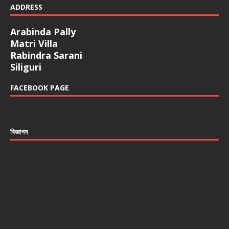
ADDRESS
Arabinda Pally
Matri Villa
Rabindra Sarani
Siliguri
FACEBOOK PAGE
বিজ্ঞাপন