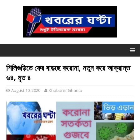
শিলিগুড়িতে ফের বাড়ছে করোনা, নতুন করে আক্রান্ত
৬৪, মৃত ৪
August 10, 2020
Khabarer Ghanta