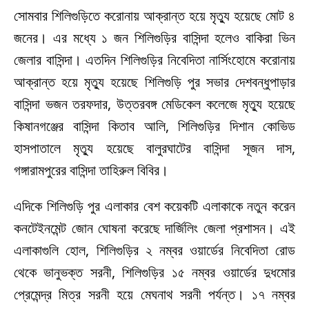
সোমবার শিলিগুড়িতে করোনায় আক্রান্ত হয়ে মৃত্যু হয়েছে মোট ৪
জনের। এর মধ্যে ১ জন শিলিগুড়ির বাসিন্দা হলেও বাকিরা ভিন
জেলার বাসিন্দা। এতদিন শিলিগুড়ির নিবেদিতা নার্সিংহোমে করোনায়
আক্রান্ত হয়ে মৃত্যু হয়েছে শিলিগুড়ি পুর সভার দেশবন্ধুপাড়ার
বাসিন্দা ভজন তরফদার, উত্তরবঙ্গ মেডিকেল কলেজে মৃত্যু হয়েছে
কিষানগঞ্জের বাসিন্দা কিতাব আলি, শিলিগুড়ির দিশান কোভিড
হাসপাতালে মৃত্যু হয়েছে বালুরঘাটের বাসিন্দা সূজন দাস,
গঙ্গারামপুরের বাসিন্দা তাহিরুল বিবির।
এদিকে শিলিগুড়ি পুর এলাকার বেশ কয়েকটি এলাকাকে নতুন করেন
কনটেইনমেন্ট জোন ঘোষনা করেছে দার্জিলিং জেলা প্রশাসন। এই
এলাকাগুলি হোল, শিলিগুড়ির ২ নম্বর ওয়ার্ডের নিবেদিতা রোড
থেকে ভানুভক্ত সরনী, শিলিগুড়ির ১৫ নম্বর ওয়ার্ডের দুধমোর
প্রেমেন্দ্র মিত্র সরনী হয়ে মেঘনাথ সরনী পর্যন্ত। ১৭ নম্বর