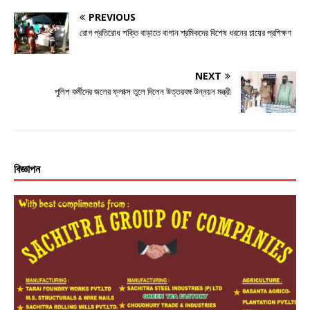
k
r
PREVIOUS
রোগ প্রতিরোধ শক্তি বাড়াতে বাগান শ্রমিকদের বিশেষ ধরনের চায়ের প্রশিক্ষণ
NEXT
পুলিশ কর্মীদের জলের ফ্লাক্স তুলে দিলেন উত্তরবঙ্গ উন্নয়ন মন্ত্রী
বিজ্ঞাপন