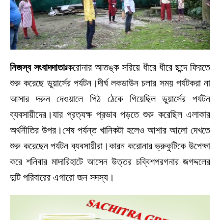
নিজস্ব সংবাদদাতাঃ
করোনার আতঙ্ক সরিয়ে ধীরে ধীরে ছন্দে ফিরতে
শুরু করেছে ডুয়ার্সের পর্যটন।দীর্ঘ লকডাউন চলার সময় পর্যটকরা না
আসার দরুন দেওয়ালে পিঠ ঠেকে গিয়েছিল ডুয়ার্সের পর্যটন
ব্যবসায়ীদের।যার প্রত্যক্ষ প্রভাব পড়তে শুরু করেছিল এলাকার
অর্থনীতির উপর।শেষ পর্যন্ত খানিকটা হলেও আশার আলো দেখতে
শুরু করেছেন পর্যটন ব্যবসায়ীরা।কারন করোনার ভ্রুকুটিকে উপেক্ষা
করে শনিবার মাদারিহাটে আসেন উত্তর চব্বিশপরগনার জগদ্দলের
দুটি পরিবারের এগারো জন সদস্য।