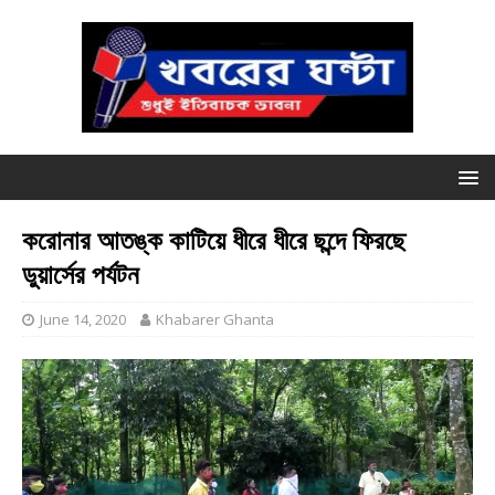
করোনার আতঙ্ক কাটিয়ে ধীরে ধীরে ছন্দে ফিরছে
ডুয়ার্সের পর্যটন
June 14, 2020
Khabarer Ghanta