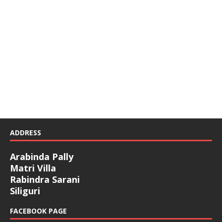
ADDRESS
Arabinda Pally
Matri Villa
Rabindra Sarani
Siliguri
FACEBOOK PAGE