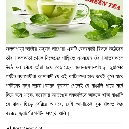
জলদাপাড়া জাতীয় উদ্যান লাগোয়া একটি বেসরকারী রিসর্টে উঠেছেন
তাঁরা।কলকাতা থেকে নিজেদের গাড়িতে এসেছেন ওঁরা।সাতসকালে
উঠে দল বেঁধে তাঁরা চষে বেড়াচ্ছেন জল-জঙ্গল-পাহাড়।ডুয়ার্সের
পর্যটন ব্যবসায়ীরা আশাবাদী যে ওই পর্যটকদের হাত ধরেই খুলে যাবে
পর্যটনের বন্ধ দরজা।কারন ফুরসত পেলেই যে বাঙালি পায়ে সর্ষে
দিয়ে বসে থাকে, করোনার আতঙ্কে লকডাউনে আটকে থাকা বাঙালি
যে বাধন ছিঁড়ে বেরিয়ে আসবে, সেই আশাতেই বুক বাঁধতে শুরু
করেছে ডুয়ার্সের পর্যটন সংস্থা গুলি।
Post Views:
424