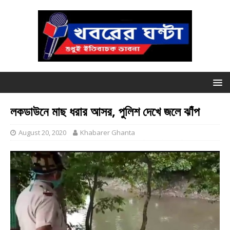
লকডাউনে মাছ ধরার আসর, পুলিশ দেখে জলে ঝাঁপ
August 20, 2020
Khabarer Ghanta