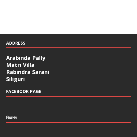
ADDRESS
Arabinda Pally
Matri Villa
Rabindra Sarani
Siliguri
FACEBOOK PAGE
বিজ্ঞাপন