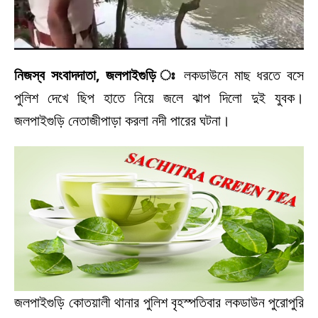
নিজস্ব সংবাদদাতা, জলপাইগুড়ি ঃ
লকডাউনে মাছ ধরতে বসে
পুলিশ দেখে ছিপ হাতে নিয়ে জলে ঝাপ দিলো দুই যুবক।
জলপাইগুড়ি নেতাজীপাড়া করলা নদী পারের ঘটনা।
জলপাইগুড়ি কোতয়ালী থানার পুলিশ বৃহস্পতিবার লকডাউন পুরোপুরি