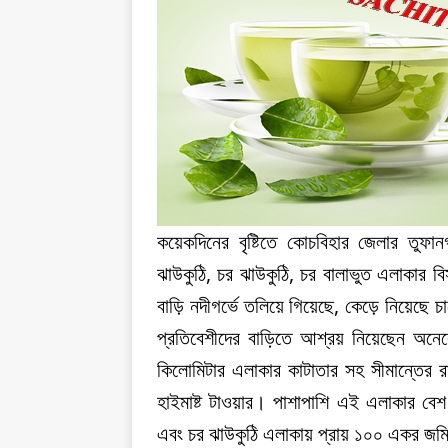
কয়েকদিনের বৃষ্টিতে কোচবিহার জেলার তুফানগঞ
ঝাউকুঠি, চর ঝাউকুঠি, চর বালাভুত এলাকার বিস
বাড়ি নদীগর্ভে তলিয়ে গিয়েছে, কেড়ে নিয়েছে
প্রতিবেশীদের বাড়িতে আশ্রয় নিয়েছেন অনেক
কিলোমিটার এলাকার কাটাতার সহ সীমান্তের রা
হাইমাষ্ট টাওয়ার। পাশাপাশি এই এলাকার বেশ
এবং চর ঝাউকুঠি এলাকায় প্রায় ১০০ একর জমি