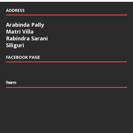
ADDRESS
Arabinda Pally
Matri Villa
Rabindra Sarani
Siliguri
FACEBOOK PAGE
বিজ্ঞাপন