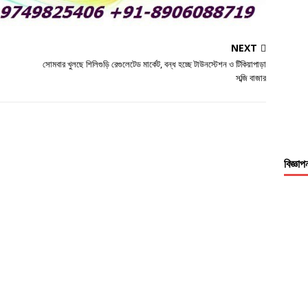
NEXT
সোমবার খুলছে শিলিগুড়ি রেগুলেটেড মার্কেট, বন্ধ হচ্ছে টাউনস্টেশন ও টিকিয়াপাড়া
সব্জি বাজার
বিজ্ঞাপ