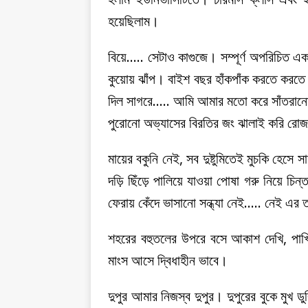
হয়েছিলাম।
বিয়ে….. সেটাও কাগুজে। সম্পূর্ণ অপরিচিত 
কুয়োয় ঝাঁপ। বাইশ বছর হাঁকপাঁক করতে কর
দিল সাগরে….. আমি আমার মতো করে সাঁতরানো 
পুরোনো অভ্যাসের বিরতির জং ঝালাই করি রো
মায়ের বকুনি নেই, সব দুষ্টুমিতেই মুচকি হেসে স
দড়ি ছিঁড়ে পালিয়ে যাওয়া পোষা গরু নিয়ে চিন্ত
ফেরায় কেঁদে ভাসানো সন্ধ্যা নেই….. নেই এর 
শহরের বহুতলের উপরে বসে আকাশ দেখি, পাখিদ
মাংস আসে দ্বিধাহীন ভাবে।
দুপুর আমার নিজস্ব দুপুর। দুপুরের বুকে মুখ ড