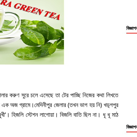
বিজ্ঞাপ
লার করুণ সুরে চলে এসেছে তা টের পাচ্ছি নিজের কথা লিখতে
টাই এক অজ গ্রামে।মেদিনীপুর জেলার (তখন ভাগ হয় নি) খড়্গপুর
ী’। হিজলি স্টেশন লাগোয়া। বিজলি বাতি ছিল না। ধূ ধূ মাঠ
বিজ্ঞাপ