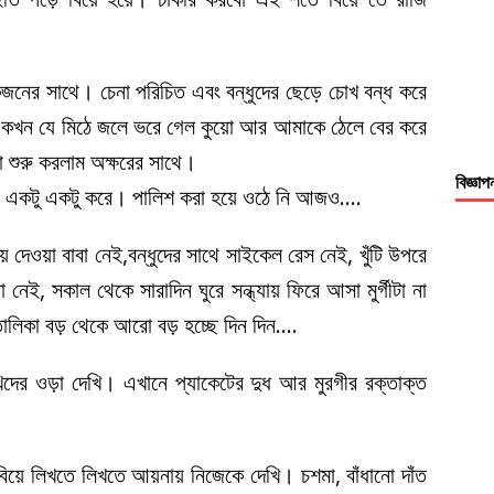
একজনের সাথে। চেনা পরিচিত এবং বন্ধুদের ছেড়ে চোখ বন্ধ করে
তে কখন যে মিঠে জলে ভরে গেল কুয়ো আর আমাকে ঠেলে বের করে
শুরু করলাম অক্ষরের সাথে।
বিজ্ঞাপ
জ একটু একটু করে। পালিশ করা হয়ে ওঠে নি আজও….
ায় দেওয়া বাবা নেই,বন্ধুদের সাথে সাইকেল রেস নেই, খুঁটি উপরে
া নেই, সকাল থেকে সারাদিন ঘুরে সন্ধ্যায় ফিরে আসা মুর্গীটা না
তালিকা বড় থেকে আরো বড় হচ্ছে দিন দিন….
ের ওড়া দেখি। এখানে প্যাকেটের দুধ আর মুরগীর রক্তাক্ত
ুবিয়ে লিখতে লিখতে আয়নায় নিজেকে দেখি। চশমা, বাঁধানো দাঁত