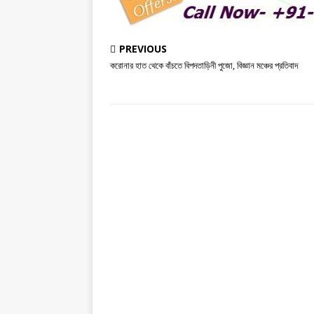
PREVIOUS
করোনার হাত থেকে বাঁচতে বিপদতাড়িনী পুজো, বিজ্ঞান মঞ্চের প্রতিবাদ