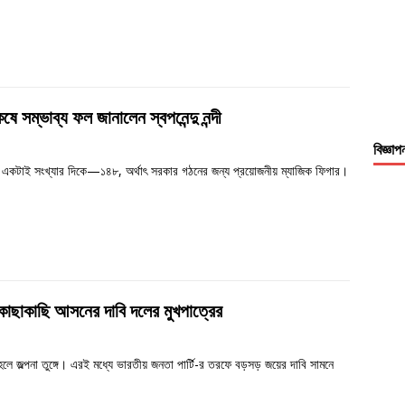
 সম্ভাব্য ফল জানালেন স্বপনেন্দু নন্দী
বিজ্ঞাপ
একটাই সংখ্যার দিকে—১৪৮, অর্থাৎ সরকার গঠনের জন্য প্রয়োজনীয় ম্যাজিক ফিগার।
 কাছাকাছি আসনের দাবি দলের মুখপাত্রের
লে জল্পনা তুঙ্গে। এরই মধ্যে ভারতীয় জনতা পার্টি-র তরফে বড়সড় জয়ের দাবি সামনে